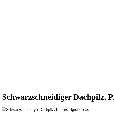
VORHERIGE SEITE
NÄCHSTE SEITE
Schwarzschneidiger Dachpilz, Pl