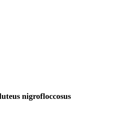
uteus nigrofloccosus