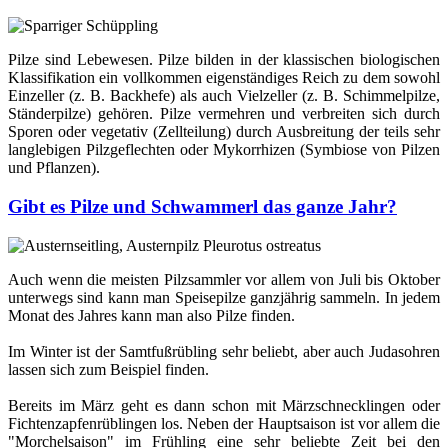
Pilze sind Lebewesen. Pilze bilden in der klassischen biologischen
Klassifikation ein vollkommen eigenständiges Reich zu dem sowohl
Einzeller (z. B. Backhefe) als auch Vielzeller (z. B. Schimmelpilze,
Ständerpilze) gehören. Pilze vermehren und verbreiten sich durch
Sporen oder vegetativ (Zellteilung) durch Ausbreitung der teils sehr
langlebigen Pilzgeflechten oder Mykorrhizen (Symbiose von Pilzen
und Pflanzen).
Gibt es Pilze und Schwammerl das ganze Jahr?
Auch wenn die meisten Pilzsammler vor allem von Juli bis Oktober
unterwegs sind kann man Speisepilze ganzjährig sammeln. In jedem
Monat des Jahres kann man also Pilze finden.
Im Winter ist der Samtfußrübling sehr beliebt, aber auch Judasohren
lassen sich zum Beispiel finden.
Bereits im März geht es dann schon mit Märzschnecklingen oder
Fichtenzapfenrüblingen los. Neben der Hauptsaison ist vor allem die
"Morchelsaison" im Frühling eine sehr beliebte Zeit bei den