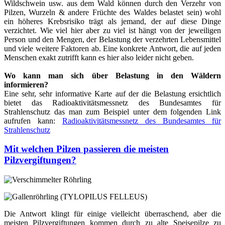
Wildschwein usw. aus dem Wald können durch den Verzehr von
Pilzen, Wurzeln & andere Früchte des Waldes belastet sein) wohl
ein höheres Krebsrisiko trägt als jemand, der auf diese Dinge
verzichtet. Wie viel hier aber zu viel ist hängt von der jeweiligen
Person und den Mengen, der Belastung der verzehrten Lebensmittel
und viele weitere Faktoren ab. Eine konkrete Antwort, die auf jeden
Menschen exakt zutrifft kann es hier also leider nicht geben.
Wo kann man sich über Belastung in den Wäldern
informieren?
Eine sehr, sehr informative Karte auf der die Belastung ersichtlich
bietet das Radioaktivitätsmessnetz des Bundesamtes für
Strahlenschutz das man zum Beispiel unter dem folgenden Link
aufrufen kann:
Radioaktivitätsmessnetz des Bundesamtes für
Strahlenschutz
Mit welchen Pilzen passieren die meisten
Pilzvergiftungen?
Die Antwort klingt für einige vielleicht überraschend, aber die
meisten Pilzvergiftungen kommen durch zu alte Speisepilze zu