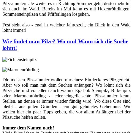
Pilzsammlern. Je weiter es in Richtung Sommer geht, desto mehr tut
sich auch im Wald. Bereits im Mai kann es mit Hexenröhrlingen,
Sommersteinpilzen und Pfifferlingen losgehen.
Fest steht also - egal in welcher Jahreszeit, ein Blick in den Wald
lohnt immer!
Wie findet man Pilze? Wo und Wann sich die Suche
lohnt!
Die meisten Pilzsammler wollen nur eines: Ein leckeres Pilzgericht!
Aber wo soll man mit dem Suchen anfangen? Wo lohnt sich die
Pilzsuche und vor allem auch wann? Egal ob Steinpilz, Birkenpilz
oder Maronenröhrling - jeder eingefleischte Pilzsammler kennt
Stellen, an denen er immer wieder fündig wird. Wo diese Orte sind
bleibt - aus guten Gründen - ein gut gehütetes Geheimnis. Wir
wollen hier ein paar Tipps geben, die vor allem Anfängern bei der
Pilzsuche helfen sollen.
Immer dem Namen nach!