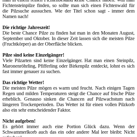
Fichtensteinpilze finden, so sollte man sich einen Fichtenwald für
die Pilzsuche aussuchen. Wie der Titel schon sagt - immer dem
Namen nach!
Die richtige Jahreszeit!
Die beste Chance Pilze zu finden hat man in den Monaten August,
September und Oktober. In dieser Zeit lassen sich die meisten Pilze
(Fruchtkörper) an der Oberfläche blicken.
Pilze sind keine Einzelgänger!
Viele Pilzarten sind keine Einzelgänger. Hat man einen Steinpilz,
Maronenröhrling, Pfifferling oder Birkenpilz entdeckt, lohnt es sich
fast immer genauer zu suchen.
Das richtige Wetter!
Die meisten Pilze mögen es warm und feucht. Nach einigen Tagen
Regen und milden Temperaturen steigt die Chance auf frische Pilze
erheblich. Genauso sinken die Chancen auf Pilzwachstum nach
längeren Trockenperioden. Das Wetter ist für einen vollen Pilzkorb
also ein sehr entscheidender Faktor.
Nicht aufgeben!
Es gehört immer auch eine Portion Glück dazu. Wenn der
Schwammerlkorb auch das ein oder andere Mal leer bleibt: Nicht