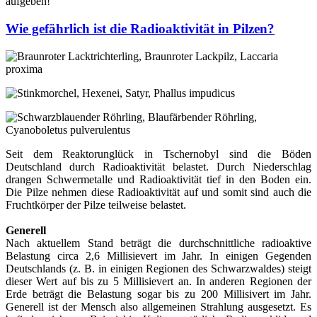
aufgeben!
Wie gefährlich ist die Radioaktivität in Pilzen?
Seit dem Reaktorunglück in Tschernobyl sind die Böden
Deutschland durch Radioaktivität belastet. Durch Niederschlag
drangen Schwermetalle und Radioaktivität tief in den Boden ein.
Die Pilze nehmen diese Radioaktivität auf und somit sind auch die
Fruchtkörper der Pilze teilweise belastet.
Generell
Nach aktuellem Stand beträgt die durchschnittliche radioaktive
Belastung circa 2,6 Millisievert im Jahr. In einigen Gegenden
Deutschlands (z. B. in einigen Regionen des Schwarzwaldes) steigt
dieser Wert auf bis zu 5 Millisievert an. In anderen Regionen der
Erde beträgt die Belastung sogar bis zu 200 Millisivert im Jahr.
Generell ist der Mensch also allgemeinen Strahlung ausgesetzt. Es