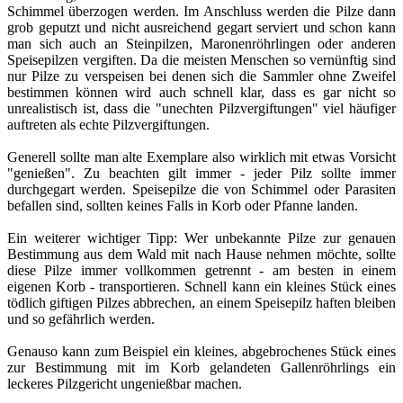
Schimmel überzogen werden. Im Anschluss werden die Pilze dann
grob geputzt und nicht ausreichend gegart serviert und schon kann
man sich auch an Steinpilzen, Maronenröhrlingen oder anderen
Speisepilzen vergiften. Da die meisten Menschen so vernünftig sind
nur Pilze zu verspeisen bei denen sich die Sammler ohne Zweifel
bestimmen können wird auch schnell klar, dass es gar nicht so
unrealistisch ist, dass die "unechten Pilzvergiftungen" viel häufiger
auftreten als echte Pilzvergiftungen.
Generell sollte man alte Exemplare also wirklich mit etwas Vorsicht
"genießen". Zu beachten gilt immer - jeder Pilz sollte immer
durchgegart werden. Speisepilze die von Schimmel oder Parasiten
befallen sind, sollten keines Falls in Korb oder Pfanne landen.
Ein weiterer wichtiger Tipp: Wer unbekannte Pilze zur genauen
Bestimmung aus dem Wald mit nach Hause nehmen möchte, sollte
diese Pilze immer vollkommen getrennt - am besten in einem
eigenen Korb - transportieren. Schnell kann ein kleines Stück eines
tödlich giftigen Pilzes abbrechen, an einem Speisepilz haften bleiben
und so gefährlich werden.
Genauso kann zum Beispiel ein kleines, abgebrochenes Stück eines
zur Bestimmung mit im Korb gelandeten Gallenröhrlings ein
leckeres Pilzgericht ungenießbar machen.