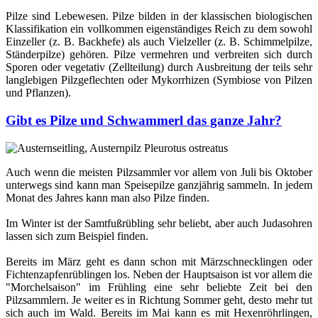
Pilze sind Lebewesen. Pilze bilden in der klassischen biologischen
Klassifikation ein vollkommen eigenständiges Reich zu dem sowohl
Einzeller (z. B. Backhefe) als auch Vielzeller (z. B. Schimmelpilze,
Ständerpilze) gehören. Pilze vermehren und verbreiten sich durch
Sporen oder vegetativ (Zellteilung) durch Ausbreitung der teils sehr
langlebigen Pilzgeflechten oder Mykorrhizen (Symbiose von Pilzen
und Pflanzen).
Gibt es Pilze und Schwammerl das ganze Jahr?
Auch wenn die meisten Pilzsammler vor allem von Juli bis Oktober
unterwegs sind kann man Speisepilze ganzjährig sammeln. In jedem
Monat des Jahres kann man also Pilze finden.
Im Winter ist der Samtfußrübling sehr beliebt, aber auch Judasohren
lassen sich zum Beispiel finden.
Bereits im März geht es dann schon mit Märzschnecklingen oder
Fichtenzapfenrüblingen los. Neben der Hauptsaison ist vor allem die
"Morchelsaison" im Frühling eine sehr beliebte Zeit bei den
Pilzsammlern. Je weiter es in Richtung Sommer geht, desto mehr tut
sich auch im Wald. Bereits im Mai kann es mit Hexenröhrlingen,