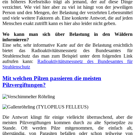
ein höheres Krebsrisiko trägt als jemand, der auf diese Dinge
verzichtet. Wie viel hier aber zu viel ist hängt von der jeweiligen
Person und den Mengen, der Belastung der verzehrten Lebensmittel
und viele weitere Faktoren ab. Eine konkrete Antwort, die auf jeden
Menschen exakt zutrifft kann es hier also leider nicht geben.
Wo kann man sich über Belastung in den Wäldern
informieren?
Eine sehr, sehr informative Karte auf der die Belastung ersichtlich
bietet das Radioaktivitätsmessnetz des Bundesamtes für
Strahlenschutz das man zum Beispiel unter dem folgenden Link
aufrufen kann:
Radioaktivitätsmessnetz des Bundesamtes für
Strahlenschutz
Mit welchen Pilzen passieren die meisten
Pilzvergiftungen?
Die Antwort klingt für einige vielleicht überraschend, aber die
meisten Pilzvergiftungen kommen durch zu alte Speisepilze zu
Stande. Oft werden Pilze mitgenommen, die einfach alt,
überständig, von Parasiten befallen oder schon teilweise von