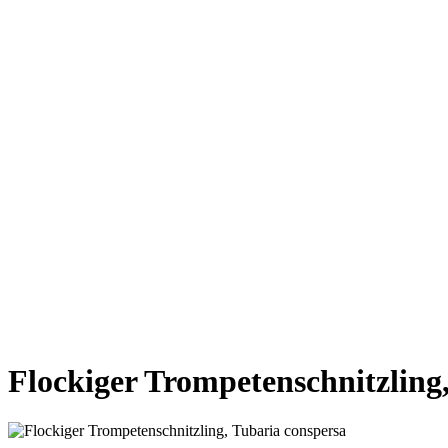
VORHERIGE SEITE
NÄCHSTE SEITE
Flockiger Trompetenschnitzling