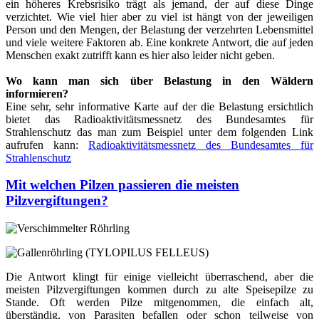
ein höheres Krebsrisiko trägt als jemand, der auf diese Dinge
verzichtet. Wie viel hier aber zu viel ist hängt von der jeweiligen
Person und den Mengen, der Belastung der verzehrten Lebensmittel
und viele weitere Faktoren ab. Eine konkrete Antwort, die auf jeden
Menschen exakt zutrifft kann es hier also leider nicht geben.
Wo kann man sich über Belastung in den Wäldern
informieren?
Eine sehr, sehr informative Karte auf der die Belastung ersichtlich
bietet das Radioaktivitätsmessnetz des Bundesamtes für
Strahlenschutz das man zum Beispiel unter dem folgenden Link
aufrufen kann:
Radioaktivitätsmessnetz des Bundesamtes für
Strahlenschutz
Mit welchen Pilzen passieren die meisten
Pilzvergiftungen?
Die Antwort klingt für einige vielleicht überraschend, aber die
meisten Pilzvergiftungen kommen durch zu alte Speisepilze zu
Stande. Oft werden Pilze mitgenommen, die einfach alt,
überständig, von Parasiten befallen oder schon teilweise von