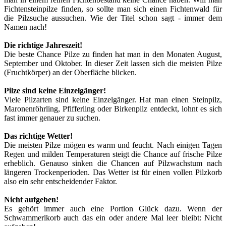
Fichtensteinpilze finden, so sollte man sich einen Fichtenwald für
die Pilzsuche aussuchen. Wie der Titel schon sagt - immer dem
Namen nach!
Die richtige Jahreszeit!
Die beste Chance Pilze zu finden hat man in den Monaten August,
September und Oktober. In dieser Zeit lassen sich die meisten Pilze
(Fruchtkörper) an der Oberfläche blicken.
Pilze sind keine Einzelgänger!
Viele Pilzarten sind keine Einzelgänger. Hat man einen Steinpilz,
Maronenröhrling, Pfifferling oder Birkenpilz entdeckt, lohnt es sich
fast immer genauer zu suchen.
Das richtige Wetter!
Die meisten Pilze mögen es warm und feucht. Nach einigen Tagen
Regen und milden Temperaturen steigt die Chance auf frische Pilze
erheblich. Genauso sinken die Chancen auf Pilzwachstum nach
längeren Trockenperioden. Das Wetter ist für einen vollen Pilzkorb
also ein sehr entscheidender Faktor.
Nicht aufgeben!
Es gehört immer auch eine Portion Glück dazu. Wenn der
Schwammerlkorb auch das ein oder andere Mal leer bleibt: Nicht