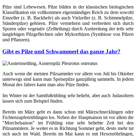
Pilze sind Lebewesen. Pilze bilden in der klassischen biologischen
Klassifikation ein vollkommen eigenständiges Reich zu dem sowohl
Einzeller (z. B. Backhefe) als auch Vielzeller (z. B. Schimmelpilze,
Ständerpilze) gehören. Pilze vermehren und verbreiten sich durch
Sporen oder vegetativ (Zellteilung) durch Ausbreitung der teils sehr
langlebigen Pilzgeflechten oder Mykorrhizen (Symbiose von Pilzen
und Pflanzen).
Gibt es Pilze und Schwammerl das ganze Jahr?
Auch wenn die meisten Pilzsammler vor allem von Juli bis Oktober
unterwegs sind kann man Speisepilze ganzjährig sammeln. In jedem
Monat des Jahres kann man also Pilze finden.
Im Winter ist der Samtfußrübling sehr beliebt, aber auch Judasohren
lassen sich zum Beispiel finden.
Bereits im März geht es dann schon mit Märzschnecklingen oder
Fichtenzapfenrüblingen los. Neben der Hauptsaison ist vor allem die
"Morchelsaison" im Frühling eine sehr beliebte Zeit bei den
Pilzsammlern. Je weiter es in Richtung Sommer geht, desto mehr tut
sich auch im Wald. Bereits im Mai kann es mit Hexenröhrlingen,