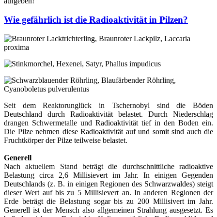
aufgeben!
Wie gefährlich ist die Radioaktivität in Pilzen?
Seit dem Reaktorunglück in Tschernobyl sind die Böden
Deutschland durch Radioaktivität belastet. Durch Niederschlag
drangen Schwermetalle und Radioaktivität tief in den Boden ein.
Die Pilze nehmen diese Radioaktivität auf und somit sind auch die
Fruchtkörper der Pilze teilweise belastet.
Generell
Nach aktuellem Stand beträgt die durchschnittliche radioaktive
Belastung circa 2,6 Millisievert im Jahr. In einigen Gegenden
Deutschlands (z. B. in einigen Regionen des Schwarzwaldes) steigt
dieser Wert auf bis zu 5 Millisievert an. In anderen Regionen der
Erde beträgt die Belastung sogar bis zu 200 Millisivert im Jahr.
Generell ist der Mensch also allgemeinen Strahlung ausgesetzt. Es