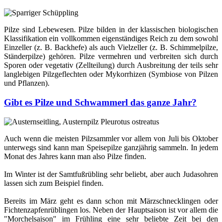
Pilze sind Lebewesen. Pilze bilden in der klassischen biologischen
Klassifikation ein vollkommen eigenständiges Reich zu dem sowohl
Einzeller (z. B. Backhefe) als auch Vielzeller (z. B. Schimmelpilze,
Ständerpilze) gehören. Pilze vermehren und verbreiten sich durch
Sporen oder vegetativ (Zellteilung) durch Ausbreitung der teils sehr
langlebigen Pilzgeflechten oder Mykorrhizen (Symbiose von Pilzen
und Pflanzen).
Gibt es Pilze und Schwammerl das ganze Jahr?
Auch wenn die meisten Pilzsammler vor allem von Juli bis Oktober
unterwegs sind kann man Speisepilze ganzjährig sammeln. In jedem
Monat des Jahres kann man also Pilze finden.
Im Winter ist der Samtfußrübling sehr beliebt, aber auch Judasohren
lassen sich zum Beispiel finden.
Bereits im März geht es dann schon mit Märzschnecklingen oder
Fichtenzapfenrüblingen los. Neben der Hauptsaison ist vor allem die
"Morchelsaison" im Frühling eine sehr beliebte Zeit bei den