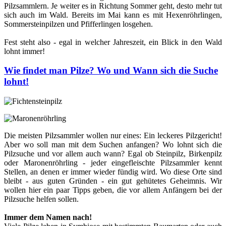
Pilzsammlern. Je weiter es in Richtung Sommer geht, desto mehr tut
sich auch im Wald. Bereits im Mai kann es mit Hexenröhrlingen,
Sommersteinpilzen und Pfifferlingen losgehen.
Fest steht also - egal in welcher Jahreszeit, ein Blick in den Wald
lohnt immer!
Wie findet man Pilze? Wo und Wann sich die Suche
lohnt!
Die meisten Pilzsammler wollen nur eines: Ein leckeres Pilzgericht!
Aber wo soll man mit dem Suchen anfangen? Wo lohnt sich die
Pilzsuche und vor allem auch wann? Egal ob Steinpilz, Birkenpilz
oder Maronenröhrling - jeder eingefleischte Pilzsammler kennt
Stellen, an denen er immer wieder fündig wird. Wo diese Orte sind
bleibt - aus guten Gründen - ein gut gehütetes Geheimnis. Wir
wollen hier ein paar Tipps geben, die vor allem Anfängern bei der
Pilzsuche helfen sollen.
Immer dem Namen nach!