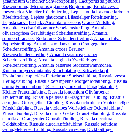
gelatinosum
Gemeiner Schwefelporling, Laetiporus sulphureus
Riesenporling, Meripilus giganteus
Bergporling, Bondarzewia
mesenterica
Violetter Rötelritterling, Lepista nuda
Lavendelfarbener
Rötelritterling, Lepista glaucocana
Lilastieliger Rötelritterling,
Lepista saeva
Perlpilz, Amanita rubescens
Grauer Wulstling,
Amanita excelsa
Olivgrauer Scheidenstreifling, Amanita
olivaceogrisea
Grauhäutiger Scheidenstreifling, Amanita
submembranacea
Rotbrauner Scheidenstreifling, Amanita fulva
Pappelstreifling, Amanita simulans Contu
Orangegelber
Scheidenstreifling, Amanita crocea
Brauner
Riesenscheidenstreifling, Amanita spadicea
Grauer
Scheidenstreifling, Amanita vaginata
Zweifarbiger
Scheidenstreifling, Amanita battarrae
Stockschwämmchen,
Kuehneromyces mutabilis
Rauchblättriger Schwefelkopf,
Hypholoma capnoides
Fleischroter Speisetäubling, Russula vesca
Heringstäubling, Russula xerampelina
Morgenrottäubling, Russula
aurora
Frauentäubling, Russula cyanoxantha
Papageitäubling,
Kleiner Frauentäubling, Russula ionochlora
Olivfarbener
Frauentäubling, Russula peltereaui
Grasgrüner Täubling, Russula
aeruginea
Ockergelber Täubling, Russula ochroleuca
Violettstieliger
Pfirsichtäubling, Russula violeipes
Weißstieliger Ockertäubling /
Pfirsichtäubling, Russula citrina
Gelber Graustieltäubling, Russula
claroflava
Orangeroter Graustieltäubling, Russula decolorans
Goldtäubling, Russula aurea
Apfeltäubling, Russula paludosa
Grüngefelderter Täubling, Russula virescens
Dickblättriger