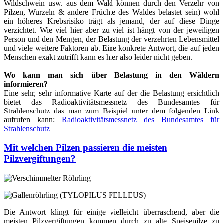
Wildschwein usw. aus dem Wald können durch den Verzehr von
Pilzen, Wurzeln & andere Früchte des Waldes belastet sein) wohl
ein höheres Krebsrisiko trägt als jemand, der auf diese Dinge
verzichtet. Wie viel hier aber zu viel ist hängt von der jeweiligen
Person und den Mengen, der Belastung der verzehrten Lebensmittel
und viele weitere Faktoren ab. Eine konkrete Antwort, die auf jeden
Menschen exakt zutrifft kann es hier also leider nicht geben.
Wo kann man sich über Belastung in den Wäldern
informieren?
Eine sehr, sehr informative Karte auf der die Belastung ersichtlich
bietet das Radioaktivitätsmessnetz des Bundesamtes für
Strahlenschutz das man zum Beispiel unter dem folgenden Link
aufrufen kann:
Radioaktivitätsmessnetz des Bundesamtes für
Strahlenschutz
Mit welchen Pilzen passieren die meisten
Pilzvergiftungen?
Die Antwort klingt für einige vielleicht überraschend, aber die
meisten Pilzvergiftungen kommen durch zu alte Speisepilze zu