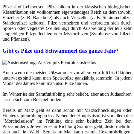
Pilze sind Lebewesen. Pilze bilden in der klassischen biologischen
Klassifikation ein vollkommen eigenständiges Reich zu dem sowohl
Einzeller (z. B. Backhefe) als auch Vielzeller (z. B. Schimmelpilze,
Ständerpilze) gehören. Pilze vermehren und verbreiten sich durch
Sporen oder vegetativ (Zellteilung) durch Ausbreitung der teils sehr
langlebigen Pilzgeflechten oder Mykorrhizen (Symbiose von Pilzen
und Pflanzen).
Gibt es Pilze und Schwammerl das ganze Jahr?
Auch wenn die meisten Pilzsammler vor allem von Juli bis Oktober
unterwegs sind kann man Speisepilze ganzjährig sammeln. In jedem
Monat des Jahres kann man also Pilze finden.
Im Winter ist der Samtfußrübling sehr beliebt, aber auch Judasohren
lassen sich zum Beispiel finden.
Bereits im März geht es dann schon mit Märzschnecklingen oder
Fichtenzapfenrüblingen los. Neben der Hauptsaison ist vor allem die
"Morchelsaison" im Frühling eine sehr beliebte Zeit bei den
Pilzsammlern. Je weiter es in Richtung Sommer geht, desto mehr tut
sich auch im Wald. Bereits im Mai kann es mit Hexenröhrlingen,