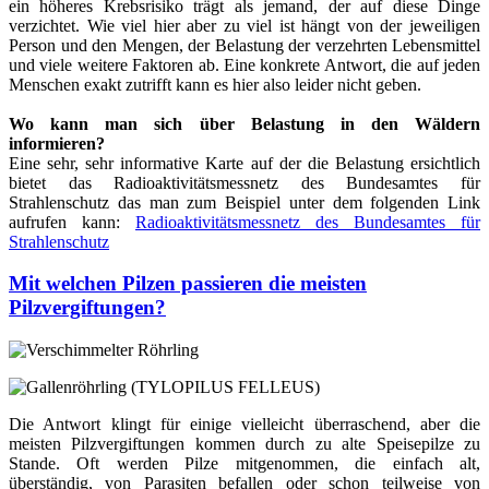
ein höheres Krebsrisiko trägt als jemand, der auf diese Dinge
verzichtet. Wie viel hier aber zu viel ist hängt von der jeweiligen
Person und den Mengen, der Belastung der verzehrten Lebensmittel
und viele weitere Faktoren ab. Eine konkrete Antwort, die auf jeden
Menschen exakt zutrifft kann es hier also leider nicht geben.
Wo kann man sich über Belastung in den Wäldern
informieren?
Eine sehr, sehr informative Karte auf der die Belastung ersichtlich
bietet das Radioaktivitätsmessnetz des Bundesamtes für
Strahlenschutz das man zum Beispiel unter dem folgenden Link
aufrufen kann:
Radioaktivitätsmessnetz des Bundesamtes für
Strahlenschutz
Mit welchen Pilzen passieren die meisten
Pilzvergiftungen?
Die Antwort klingt für einige vielleicht überraschend, aber die
meisten Pilzvergiftungen kommen durch zu alte Speisepilze zu
Stande. Oft werden Pilze mitgenommen, die einfach alt,
überständig, von Parasiten befallen oder schon teilweise von