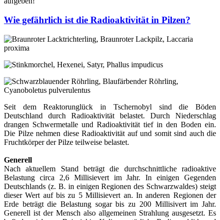
aufgeben!
Wie gefährlich ist die Radioaktivität in Pilzen?
Seit dem Reaktorunglück in Tschernobyl sind die Böden
Deutschland durch Radioaktivität belastet. Durch Niederschlag
drangen Schwermetalle und Radioaktivität tief in den Boden ein.
Die Pilze nehmen diese Radioaktivität auf und somit sind auch die
Fruchtkörper der Pilze teilweise belastet.
Generell
Nach aktuellem Stand beträgt die durchschnittliche radioaktive
Belastung circa 2,6 Millisievert im Jahr. In einigen Gegenden
Deutschlands (z. B. in einigen Regionen des Schwarzwaldes) steigt
dieser Wert auf bis zu 5 Millisievert an. In anderen Regionen der
Erde beträgt die Belastung sogar bis zu 200 Millisivert im Jahr.
Generell ist der Mensch also allgemeinen Strahlung ausgesetzt. Es