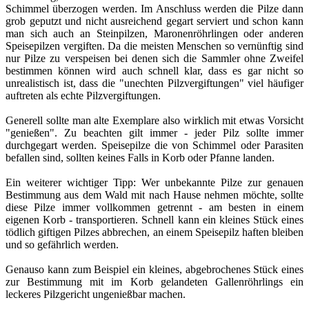
Schimmel überzogen werden. Im Anschluss werden die Pilze dann
grob geputzt und nicht ausreichend gegart serviert und schon kann
man sich auch an Steinpilzen, Maronenröhrlingen oder anderen
Speisepilzen vergiften. Da die meisten Menschen so vernünftig sind
nur Pilze zu verspeisen bei denen sich die Sammler ohne Zweifel
bestimmen können wird auch schnell klar, dass es gar nicht so
unrealistisch ist, dass die "unechten Pilzvergiftungen" viel häufiger
auftreten als echte Pilzvergiftungen.
Generell sollte man alte Exemplare also wirklich mit etwas Vorsicht
"genießen". Zu beachten gilt immer - jeder Pilz sollte immer
durchgegart werden. Speisepilze die von Schimmel oder Parasiten
befallen sind, sollten keines Falls in Korb oder Pfanne landen.
Ein weiterer wichtiger Tipp: Wer unbekannte Pilze zur genauen
Bestimmung aus dem Wald mit nach Hause nehmen möchte, sollte
diese Pilze immer vollkommen getrennt - am besten in einem
eigenen Korb - transportieren. Schnell kann ein kleines Stück eines
tödlich giftigen Pilzes abbrechen, an einem Speisepilz haften bleiben
und so gefährlich werden.
Genauso kann zum Beispiel ein kleines, abgebrochenes Stück eines
zur Bestimmung mit im Korb gelandeten Gallenröhrlings ein
leckeres Pilzgericht ungenießbar machen.