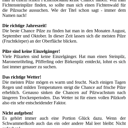
Fichtensteinpilze finden, so sollte man sich einen Fichtenwald für
die Pilzsuche aussuchen. Wie der Titel schon sagt - immer dem
Namen nach!
Die richtige Jahreszeit!
Die beste Chance Pilze zu finden hat man in den Monaten August,
September und Oktober. In dieser Zeit lassen sich die meisten Pilze
(Fruchtkörper) an der Oberfläche blicken.
Pilze sind keine Einzelgänger!
Viele Pilzarten sind keine Einzelgänger. Hat man einen Steinpilz,
Maronenröhrling, Pfifferling oder Birkenpilz entdeckt, lohnt es sich
fast immer genauer zu suchen.
Das richtige Wetter!
Die meisten Pilze mögen es warm und feucht. Nach einigen Tagen
Regen und milden Temperaturen steigt die Chance auf frische Pilze
erheblich. Genauso sinken die Chancen auf Pilzwachstum nach
längeren Trockenperioden. Das Wetter ist für einen vollen Pilzkorb
also ein sehr entscheidender Faktor.
Nicht aufgeben!
Es gehört immer auch eine Portion Glück dazu. Wenn der
Schwammerlkorb auch das ein oder andere Mal leer bleibt: Nicht