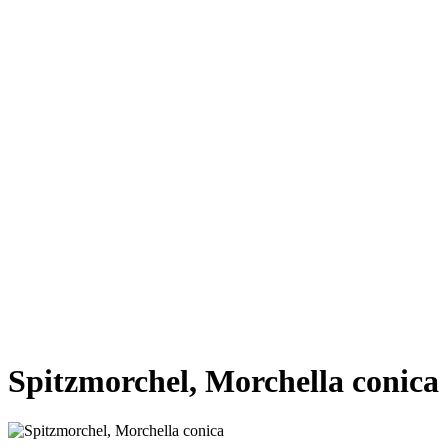
VORHERIGE SEITE
NÄCHSTE SEITE
Spitzmorchel, Morchella conica