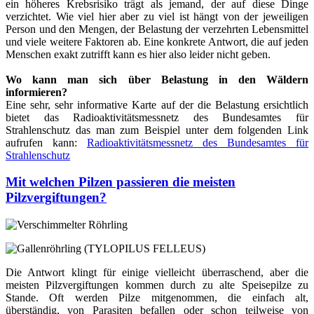
ein höheres Krebsrisiko trägt als jemand, der auf diese Dinge
verzichtet. Wie viel hier aber zu viel ist hängt von der jeweiligen
Person und den Mengen, der Belastung der verzehrten Lebensmittel
und viele weitere Faktoren ab. Eine konkrete Antwort, die auf jeden
Menschen exakt zutrifft kann es hier also leider nicht geben.
Wo kann man sich über Belastung in den Wäldern
informieren?
Eine sehr, sehr informative Karte auf der die Belastung ersichtlich
bietet das Radioaktivitätsmessnetz des Bundesamtes für
Strahlenschutz das man zum Beispiel unter dem folgenden Link
aufrufen kann:
Radioaktivitätsmessnetz des Bundesamtes für
Strahlenschutz
Mit welchen Pilzen passieren die meisten
Pilzvergiftungen?
Die Antwort klingt für einige vielleicht überraschend, aber die
meisten Pilzvergiftungen kommen durch zu alte Speisepilze zu
Stande. Oft werden Pilze mitgenommen, die einfach alt,
überständig, von Parasiten befallen oder schon teilweise von