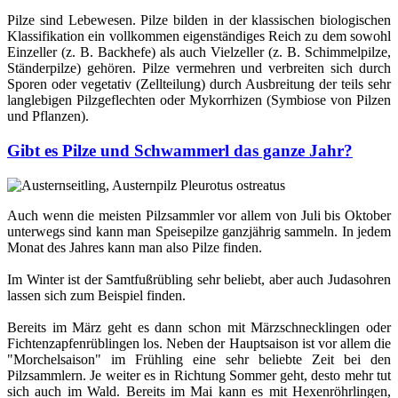
Pilze sind Lebewesen. Pilze bilden in der klassischen biologischen
Klassifikation ein vollkommen eigenständiges Reich zu dem sowohl
Einzeller (z. B. Backhefe) als auch Vielzeller (z. B. Schimmelpilze,
Ständerpilze) gehören. Pilze vermehren und verbreiten sich durch
Sporen oder vegetativ (Zellteilung) durch Ausbreitung der teils sehr
langlebigen Pilzgeflechten oder Mykorrhizen (Symbiose von Pilzen
und Pflanzen).
Gibt es Pilze und Schwammerl das ganze Jahr?
Auch wenn die meisten Pilzsammler vor allem von Juli bis Oktober
unterwegs sind kann man Speisepilze ganzjährig sammeln. In jedem
Monat des Jahres kann man also Pilze finden.
Im Winter ist der Samtfußrübling sehr beliebt, aber auch Judasohren
lassen sich zum Beispiel finden.
Bereits im März geht es dann schon mit Märzschnecklingen oder
Fichtenzapfenrüblingen los. Neben der Hauptsaison ist vor allem die
"Morchelsaison" im Frühling eine sehr beliebte Zeit bei den
Pilzsammlern. Je weiter es in Richtung Sommer geht, desto mehr tut
sich auch im Wald. Bereits im Mai kann es mit Hexenröhrlingen,