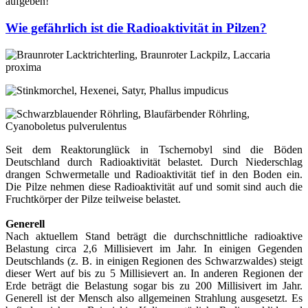
aufgeben!
Wie gefährlich ist die Radioaktivität in Pilzen?
Seit dem Reaktorunglück in Tschernobyl sind die Böden
Deutschland durch Radioaktivität belastet. Durch Niederschlag
drangen Schwermetalle und Radioaktivität tief in den Boden ein.
Die Pilze nehmen diese Radioaktivität auf und somit sind auch die
Fruchtkörper der Pilze teilweise belastet.
Generell
Nach aktuellem Stand beträgt die durchschnittliche radioaktive
Belastung circa 2,6 Millisievert im Jahr. In einigen Gegenden
Deutschlands (z. B. in einigen Regionen des Schwarzwaldes) steigt
dieser Wert auf bis zu 5 Millisievert an. In anderen Regionen der
Erde beträgt die Belastung sogar bis zu 200 Millisivert im Jahr.
Generell ist der Mensch also allgemeinen Strahlung ausgesetzt. Es