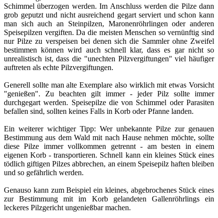
Schimmel überzogen werden. Im Anschluss werden die Pilze dann
grob geputzt und nicht ausreichend gegart serviert und schon kann
man sich auch an Steinpilzen, Maronenröhrlingen oder anderen
Speisepilzen vergiften. Da die meisten Menschen so vernünftig sind
nur Pilze zu verspeisen bei denen sich die Sammler ohne Zweifel
bestimmen können wird auch schnell klar, dass es gar nicht so
unrealistisch ist, dass die "unechten Pilzvergiftungen" viel häufiger
auftreten als echte Pilzvergiftungen.
Generell sollte man alte Exemplare also wirklich mit etwas Vorsicht
"genießen". Zu beachten gilt immer - jeder Pilz sollte immer
durchgegart werden. Speisepilze die von Schimmel oder Parasiten
befallen sind, sollten keines Falls in Korb oder Pfanne landen.
Ein weiterer wichtiger Tipp: Wer unbekannte Pilze zur genauen
Bestimmung aus dem Wald mit nach Hause nehmen möchte, sollte
diese Pilze immer vollkommen getrennt - am besten in einem
eigenen Korb - transportieren. Schnell kann ein kleines Stück eines
tödlich giftigen Pilzes abbrechen, an einem Speisepilz haften bleiben
und so gefährlich werden.
Genauso kann zum Beispiel ein kleines, abgebrochenes Stück eines
zur Bestimmung mit im Korb gelandeten Gallenröhrlings ein
leckeres Pilzgericht ungenießbar machen.