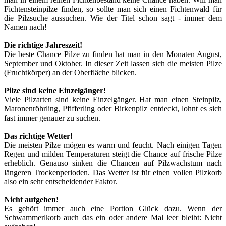
Fichtensteinpilze finden, so sollte man sich einen Fichtenwald für
die Pilzsuche aussuchen. Wie der Titel schon sagt - immer dem
Namen nach!
Die richtige Jahreszeit!
Die beste Chance Pilze zu finden hat man in den Monaten August,
September und Oktober. In dieser Zeit lassen sich die meisten Pilze
(Fruchtkörper) an der Oberfläche blicken.
Pilze sind keine Einzelgänger!
Viele Pilzarten sind keine Einzelgänger. Hat man einen Steinpilz,
Maronenröhrling, Pfifferling oder Birkenpilz entdeckt, lohnt es sich
fast immer genauer zu suchen.
Das richtige Wetter!
Die meisten Pilze mögen es warm und feucht. Nach einigen Tagen
Regen und milden Temperaturen steigt die Chance auf frische Pilze
erheblich. Genauso sinken die Chancen auf Pilzwachstum nach
längeren Trockenperioden. Das Wetter ist für einen vollen Pilzkorb
also ein sehr entscheidender Faktor.
Nicht aufgeben!
Es gehört immer auch eine Portion Glück dazu. Wenn der
Schwammerlkorb auch das ein oder andere Mal leer bleibt: Nicht