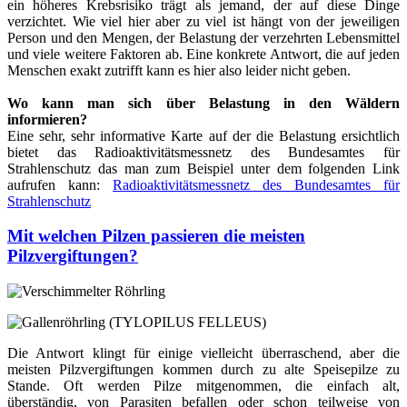
ein höheres Krebsrisiko trägt als jemand, der auf diese Dinge
verzichtet. Wie viel hier aber zu viel ist hängt von der jeweiligen
Person und den Mengen, der Belastung der verzehrten Lebensmittel
und viele weitere Faktoren ab. Eine konkrete Antwort, die auf jeden
Menschen exakt zutrifft kann es hier also leider nicht geben.
Wo kann man sich über Belastung in den Wäldern
informieren?
Eine sehr, sehr informative Karte auf der die Belastung ersichtlich
bietet das Radioaktivitätsmessnetz des Bundesamtes für
Strahlenschutz das man zum Beispiel unter dem folgenden Link
aufrufen kann:
Radioaktivitätsmessnetz des Bundesamtes für
Strahlenschutz
Mit welchen Pilzen passieren die meisten
Pilzvergiftungen?
Die Antwort klingt für einige vielleicht überraschend, aber die
meisten Pilzvergiftungen kommen durch zu alte Speisepilze zu
Stande. Oft werden Pilze mitgenommen, die einfach alt,
überständig, von Parasiten befallen oder schon teilweise von