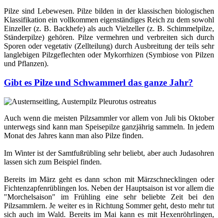
Pilze sind Lebewesen. Pilze bilden in der klassischen biologischen
Klassifikation ein vollkommen eigenständiges Reich zu dem sowohl
Einzeller (z. B. Backhefe) als auch Vielzeller (z. B. Schimmelpilze,
Ständerpilze) gehören. Pilze vermehren und verbreiten sich durch
Sporen oder vegetativ (Zellteilung) durch Ausbreitung der teils sehr
langlebigen Pilzgeflechten oder Mykorrhizen (Symbiose von Pilzen
und Pflanzen).
Gibt es Pilze und Schwammerl das ganze Jahr?
Auch wenn die meisten Pilzsammler vor allem von Juli bis Oktober
unterwegs sind kann man Speisepilze ganzjährig sammeln. In jedem
Monat des Jahres kann man also Pilze finden.
Im Winter ist der Samtfußrübling sehr beliebt, aber auch Judasohren
lassen sich zum Beispiel finden.
Bereits im März geht es dann schon mit Märzschnecklingen oder
Fichtenzapfenrüblingen los. Neben der Hauptsaison ist vor allem die
"Morchelsaison" im Frühling eine sehr beliebte Zeit bei den
Pilzsammlern. Je weiter es in Richtung Sommer geht, desto mehr tut
sich auch im Wald. Bereits im Mai kann es mit Hexenröhrlingen,