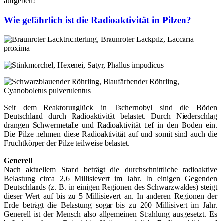
aufgeben!
Wie gefährlich ist die Radioaktivität in Pilzen?
Seit dem Reaktorunglück in Tschernobyl sind die Böden
Deutschland durch Radioaktivität belastet. Durch Niederschlag
drangen Schwermetalle und Radioaktivität tief in den Boden ein.
Die Pilze nehmen diese Radioaktivität auf und somit sind auch die
Fruchtkörper der Pilze teilweise belastet.
Generell
Nach aktuellem Stand beträgt die durchschnittliche radioaktive
Belastung circa 2,6 Millisievert im Jahr. In einigen Gegenden
Deutschlands (z. B. in einigen Regionen des Schwarzwaldes) steigt
dieser Wert auf bis zu 5 Millisievert an. In anderen Regionen der
Erde beträgt die Belastung sogar bis zu 200 Millisivert im Jahr.
Generell ist der Mensch also allgemeinen Strahlung ausgesetzt. Es