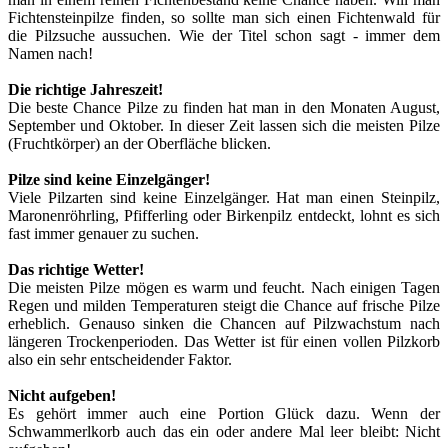
Fichtensteinpilze finden, so sollte man sich einen Fichtenwald für
die Pilzsuche aussuchen. Wie der Titel schon sagt - immer dem
Namen nach!
Die richtige Jahreszeit!
Die beste Chance Pilze zu finden hat man in den Monaten August,
September und Oktober. In dieser Zeit lassen sich die meisten Pilze
(Fruchtkörper) an der Oberfläche blicken.
Pilze sind keine Einzelgänger!
Viele Pilzarten sind keine Einzelgänger. Hat man einen Steinpilz,
Maronenröhrling, Pfifferling oder Birkenpilz entdeckt, lohnt es sich
fast immer genauer zu suchen.
Das richtige Wetter!
Die meisten Pilze mögen es warm und feucht. Nach einigen Tagen
Regen und milden Temperaturen steigt die Chance auf frische Pilze
erheblich. Genauso sinken die Chancen auf Pilzwachstum nach
längeren Trockenperioden. Das Wetter ist für einen vollen Pilzkorb
also ein sehr entscheidender Faktor.
Nicht aufgeben!
Es gehört immer auch eine Portion Glück dazu. Wenn der
Schwammerlkorb auch das ein oder andere Mal leer bleibt: Nicht