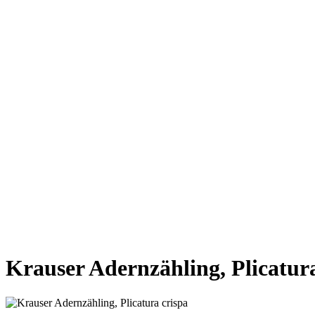
VORHERIGE SEITE
NÄCHSTE SEITE
Krauser Adernzähling, Plicatura