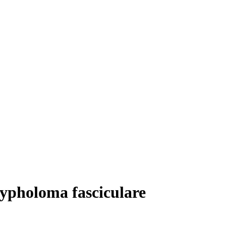
ypholoma fasciculare