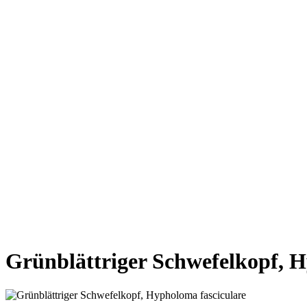
VORHERIGE SEITE
NÄCHSTE SEITE
Grünblättriger Schwefelkopf, H