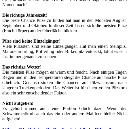
Namen nach!
Die richtige Jahreszeit!
Die beste Chance Pilze zu finden hat man in den Monaten August,
September und Oktober. In dieser Zeit lassen sich die meisten Pilze
(Fruchtkörper) an der Oberfläche blicken.
Pilze sind keine Einzelgänger!
Viele Pilzarten sind keine Einzelgänger. Hat man einen Steinpilz,
Maronenröhrling, Pfifferling oder Birkenpilz entdeckt, lohnt es sich
fast immer genauer zu suchen.
Das richtige Wetter!
Die meisten Pilze mögen es warm und feucht. Nach einigen Tagen
Regen und milden Temperaturen steigt die Chance auf frische Pilze
erheblich. Genauso sinken die Chancen auf Pilzwachstum nach
längeren Trockenperioden. Das Wetter ist für einen vollen Pilzkorb
also ein sehr entscheidender Faktor.
Nicht aufgeben!
Es gehört immer auch eine Portion Glück dazu. Wenn der
Schwammerlkorb auch das ein oder andere Mal leer bleibt: Nicht
aufgeben!