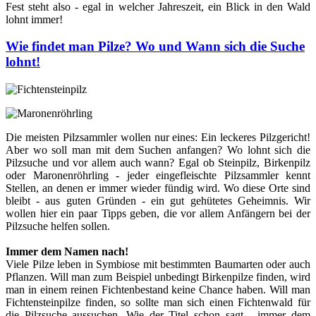
Fest steht also - egal in welcher Jahreszeit, ein Blick in den Wald
lohnt immer!
Wie findet man Pilze? Wo und Wann sich die Suche
lohnt!
Die meisten Pilzsammler wollen nur eines: Ein leckeres Pilzgericht!
Aber wo soll man mit dem Suchen anfangen? Wo lohnt sich die
Pilzsuche und vor allem auch wann? Egal ob Steinpilz, Birkenpilz
oder Maronenröhrling - jeder eingefleischte Pilzsammler kennt
Stellen, an denen er immer wieder fündig wird. Wo diese Orte sind
bleibt - aus guten Gründen - ein gut gehütetes Geheimnis. Wir
wollen hier ein paar Tipps geben, die vor allem Anfängern bei der
Pilzsuche helfen sollen.
Immer dem Namen nach!
Viele Pilze leben in Symbiose mit bestimmten Baumarten oder auch
Pflanzen. Will man zum Beispiel unbedingt Birkenpilze finden, wird
man in einem reinen Fichtenbestand keine Chance haben. Will man
Fichtensteinpilze finden, so sollte man sich einen Fichtenwald für
die Pilzsuche aussuchen. Wie der Titel schon sagt - immer dem