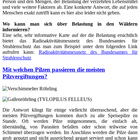
Person und den Mengen, der Belastung der verzehrten Lebensmittel
und viele weitere Faktoren ab. Eine konkrete Antwort, die auf jeden
Menschen exakt zutrifft kann es hier also leider nicht geben.
Wo kann man sich über Belastung in den Wäldern
informieren?
Eine sehr, sehr informative Karte auf der die Belastung ersichtlich
bietet das Radioaktivitätsmessnetz des Bundesamtes für
Strahlenschutz das man zum Beispiel unter dem folgenden Link
aufrufen kann:
Radioaktivitätsmessnetz des Bundesamtes für
Strahlenschutz
Mit welchen Pilzen passieren die meisten
Pilzvergiftungen?
Die Antwort klingt für einige vielleicht überraschend, aber die
meisten Pilzvergiftungen kommen durch zu alte Speisepilze zu
Stande. Oft werden Pilze mitgenommen, die einfach alt,
überständig, von Parasiten befallen oder schon teilweise von
Schimmel überzogen werden. Im Anschluss werden die Pilze dann
grob geputzt und nicht ausreichend gegart serviert und schon kann