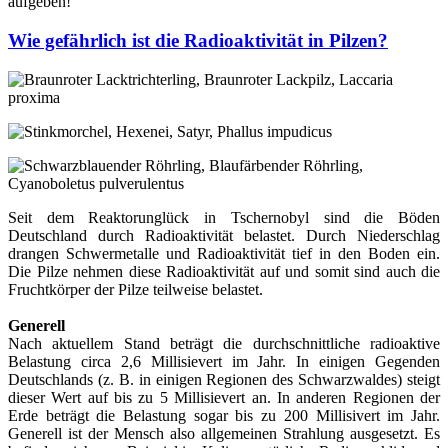
aufgeben!
Wie gefährlich ist die Radioaktivität in Pilzen?
Seit dem Reaktorunglück in Tschernobyl sind die Böden
Deutschland durch Radioaktivität belastet. Durch Niederschlag
drangen Schwermetalle und Radioaktivität tief in den Boden ein.
Die Pilze nehmen diese Radioaktivität auf und somit sind auch die
Fruchtkörper der Pilze teilweise belastet.
Generell
Nach aktuellem Stand beträgt die durchschnittliche radioaktive
Belastung circa 2,6 Millisievert im Jahr. In einigen Gegenden
Deutschlands (z. B. in einigen Regionen des Schwarzwaldes) steigt
dieser Wert auf bis zu 5 Millisievert an. In anderen Regionen der
Erde beträgt die Belastung sogar bis zu 200 Millisivert im Jahr.
Generell ist der Mensch also allgemeinen Strahlung ausgesetzt. Es