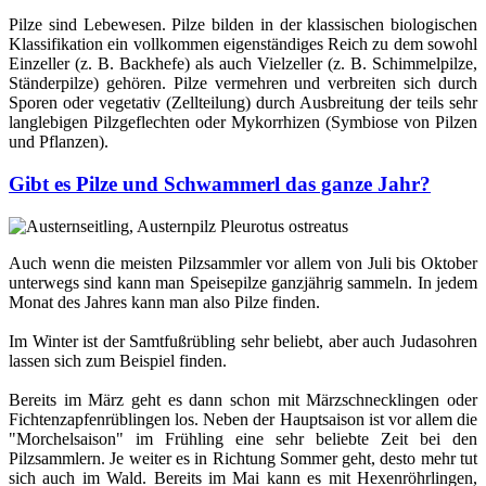
Pilze sind Lebewesen. Pilze bilden in der klassischen biologischen
Klassifikation ein vollkommen eigenständiges Reich zu dem sowohl
Einzeller (z. B. Backhefe) als auch Vielzeller (z. B. Schimmelpilze,
Ständerpilze) gehören. Pilze vermehren und verbreiten sich durch
Sporen oder vegetativ (Zellteilung) durch Ausbreitung der teils sehr
langlebigen Pilzgeflechten oder Mykorrhizen (Symbiose von Pilzen
und Pflanzen).
Gibt es Pilze und Schwammerl das ganze Jahr?
Auch wenn die meisten Pilzsammler vor allem von Juli bis Oktober
unterwegs sind kann man Speisepilze ganzjährig sammeln. In jedem
Monat des Jahres kann man also Pilze finden.
Im Winter ist der Samtfußrübling sehr beliebt, aber auch Judasohren
lassen sich zum Beispiel finden.
Bereits im März geht es dann schon mit Märzschnecklingen oder
Fichtenzapfenrüblingen los. Neben der Hauptsaison ist vor allem die
"Morchelsaison" im Frühling eine sehr beliebte Zeit bei den
Pilzsammlern. Je weiter es in Richtung Sommer geht, desto mehr tut
sich auch im Wald. Bereits im Mai kann es mit Hexenröhrlingen,