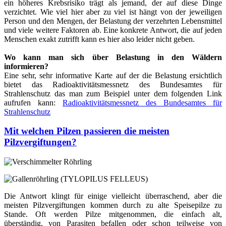
ein höheres Krebsrisiko trägt als jemand, der auf diese Dinge
verzichtet. Wie viel hier aber zu viel ist hängt von der jeweiligen
Person und den Mengen, der Belastung der verzehrten Lebensmittel
und viele weitere Faktoren ab. Eine konkrete Antwort, die auf jeden
Menschen exakt zutrifft kann es hier also leider nicht geben.
Wo kann man sich über Belastung in den Wäldern
informieren?
Eine sehr, sehr informative Karte auf der die Belastung ersichtlich
bietet das Radioaktivitätsmessnetz des Bundesamtes für
Strahlenschutz das man zum Beispiel unter dem folgenden Link
aufrufen kann:
Radioaktivitätsmessnetz des Bundesamtes für
Strahlenschutz
Mit welchen Pilzen passieren die meisten
Pilzvergiftungen?
Die Antwort klingt für einige vielleicht überraschend, aber die
meisten Pilzvergiftungen kommen durch zu alte Speisepilze zu
Stande. Oft werden Pilze mitgenommen, die einfach alt,
überständig, von Parasiten befallen oder schon teilweise von