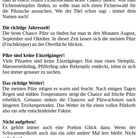
Fichtensteinpilze finden, so sollte man sich einen Fichtenwald für
die Pilzsuche aussuchen. Wie der Titel schon sagt - immer dem
Namen nach!
Die richtige Jahreszeit!
Die beste Chance Pilze zu finden hat man in den Monaten August,
September und Oktober. In dieser Zeit lassen sich die meisten Pilze
(Fruchtkörper) an der Oberfläche blicken.
Pilze sind keine Einzelgänger!
Viele Pilzarten sind keine Einzelgänger. Hat man einen Steinpilz,
Maronenröhrling, Pfifferling oder Birkenpilz entdeckt, lohnt es sich
fast immer genauer zu suchen.
Das richtige Wetter!
Die meisten Pilze mögen es warm und feucht. Nach einigen Tagen
Regen und milden Temperaturen steigt die Chance auf frische Pilze
erheblich. Genauso sinken die Chancen auf Pilzwachstum nach
längeren Trockenperioden. Das Wetter ist für einen vollen Pilzkorb
also ein sehr entscheidender Faktor.
Nicht aufgeben!
Es gehört immer auch eine Portion Glück dazu. Wenn der
Schwammerlkorb auch das ein oder andere Mal leer bleibt: Nicht